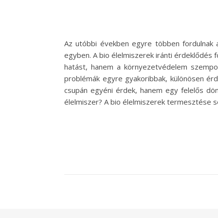
Az utóbbi években egyre többen fordulnak 
egyben. A bio élelmiszerek iránti érdeklődés
hatást, hanem a környezetvédelem szempont
problémák egyre gyakoribbak, különösen érd
csupán egyéni érdek, hanem egy felelős dön
élelmiszer? A bio élelmiszerek termesztése 