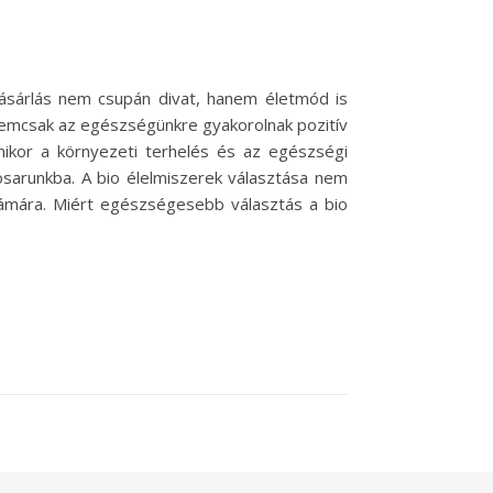
ásárlás nem csupán divat, hanem életmód is
 nemcsak az egészségünkre gyakorolnak pozitív
ikor a környezeti terhelés és az egészségi
sarunkba. A bio élelmiszerek választása nem
zámára. Miért egészségesebb választás a bio