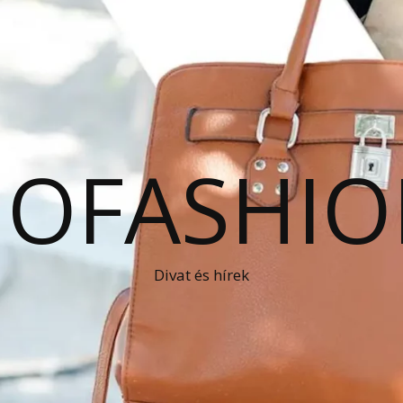
OFASHIO
Divat és hírek