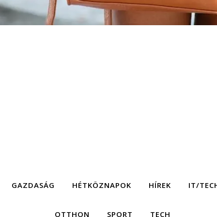
GAZDASÁG
HÉTKÖZNAPOK
HÍREK
IT/TEC
OTTHON
SPORT
TECH