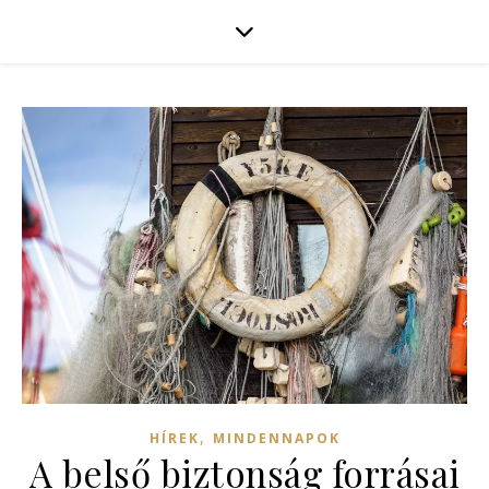
,
HÍREK
MINDENNAPOK
A belső biztonság forrásai