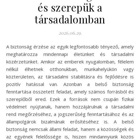
és szerepük a
társadalomban
2026.06.29.
A biztonság érzése az egyik legfontosabb tényező, amely
meghatározza mindennapi életünket és társadalmi
közérzetünket. Amikor az emberek nyugalomban, félelem
nélkül élhetnek otthonukban, munkahelyükön vagy
közterületen, az társadalmi stabilitásra és fejlődésre is
pozitív hatással van. Azonban a belső biztonság
fenntartása összetett feladat, amely számos forrásból és
szereplőből ered. Ezek a források nem csupán fizikai
védelmet nyújtanak, hanem hozzájárulnak a társadalmi
rend megőrzéséhez, a jogszerűség fenntartásához és az
állampolgárok bizalmának erősítéséhez is. A belső
biztonság nemcsak állami feladat, hanem a közösségek és
az egyének felelőssége is, hiszen mindannyiunk közös