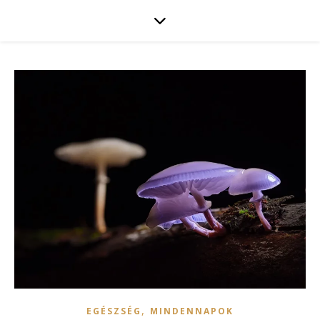
,
EGÉSZSÉG
MINDENNAPOK