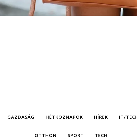
GAZDASÁG
HÉTKÖZNAPOK
HÍREK
IT/TEC
OTTHON
SPORT
TECH