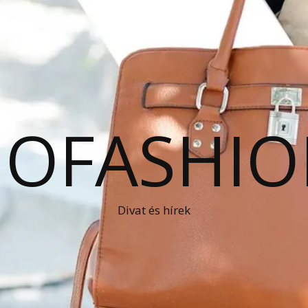
OFASHIO
Divat és hírek