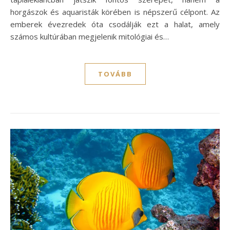
horgászok és aquaristák körében is népszerű célpont. Az
emberek évezredek óta csodálják ezt a halat, amely
számos kultúrában megjelenik mitológiai és…
TOVÁBB