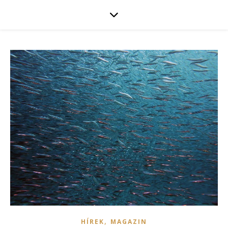
,
HÍREK
MAGAZIN