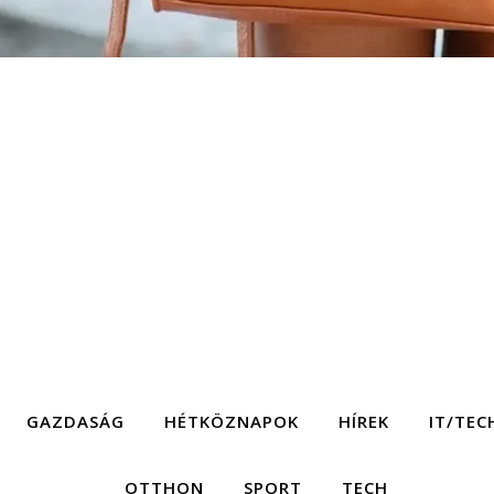
GAZDASÁG
HÉTKÖZNAPOK
HÍREK
IT/TEC
OTTHON
SPORT
TECH