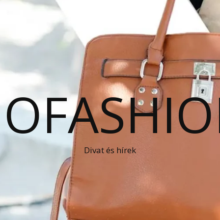
OFASHIO
Divat és hírek