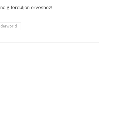
ndig forduljon orvoshoz!
nderworld