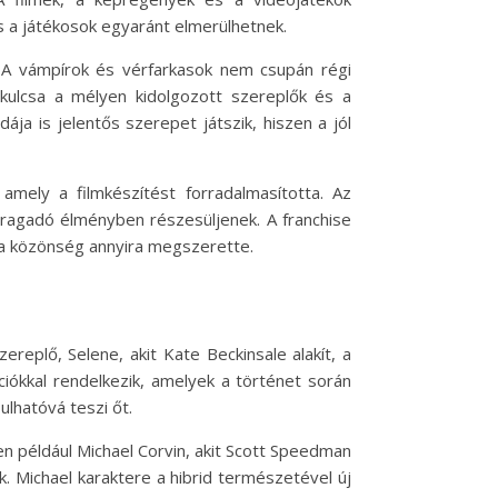
s a játékosok egyaránt elmerülhetnek.
. A vámpírok és vérfarkasok nem csupán régi
k kulcsa a mélyen kidolgozott szereplők és a
ja is jelentős szerepet játszik, hiszen a jól
amely a filmkészítést forradalmasította. Az
 ragadó élményben részesüljenek. A franchise
 a közönség annyira megszerette.
replő, Selene, akit Kate Beckinsale alakít, a
iókkal rendelkezik, amelyek a történet során
lhatóvá teszi őt.
en például Michael Corvin, akit Scott Speedman
k. Michael karaktere a hibrid természetével új