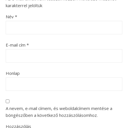
karakterrel jelöltük
Név
*
E-mail cím
*
Honlap
A nevem, e-mail címem, és weboldalcímem mentése a
böngészőben a következő hozzászólásomhoz.
Hozzászólás