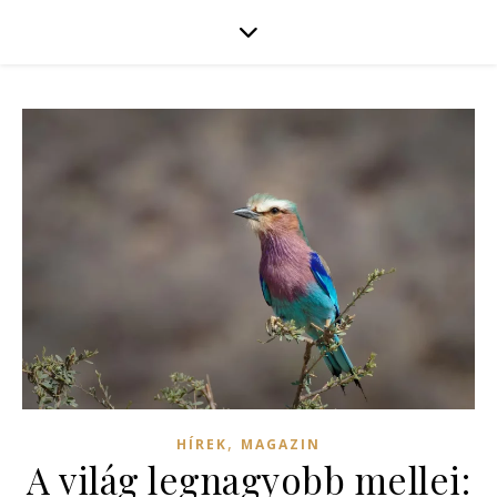
,
HÍREK
MAGAZIN
A világ legnagyobb mellei: