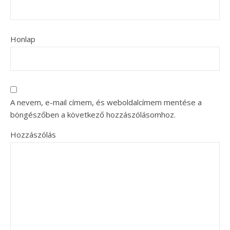
Honlap
A nevem, e-mail címem, és weboldalcímem mentése a
böngészőben a következő hozzászólásomhoz.
Hozzászólás