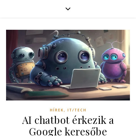
,
HÍREK
IT/TECH
AI chatbot érkezik a
Google keresőbe