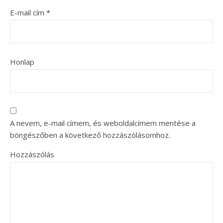
E-mail cím
*
Honlap
A nevem, e-mail címem, és weboldalcímem mentése a
böngészőben a következő hozzászólásomhoz.
Hozzászólás