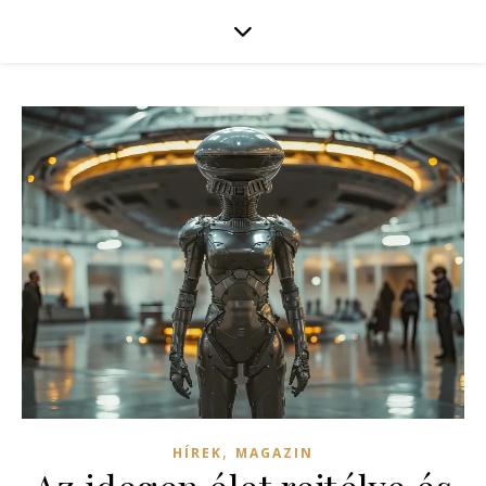
,
HÍREK
MAGAZIN