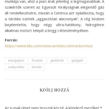
munkája van, ahol a piaci árak jelenleg a legmagasabbak. A
szakértők szerint az Egyesült Királyságnak elegendő gáz
áll rendelkezésére, miután a Centrica azt nyilatkozta, hogy
a tárolási szintek „aggasztóan alacsonyak”. A cég közben
bejelentette, hogy négy ultra-hatékony, hidrogénre
alkalmas motort telepít a brigg-i létesítményében.
Forrás:
https://www.bbc.com/news/articles/c0mrwdzvrmzo
energiapiac
fosszilis
gáztároló
igazgató
szakpolitika
tárolás
SZÓLJ HOZZÁ
Az e-mail címet nem tesszük közzé.
A kötelező mezőket
*