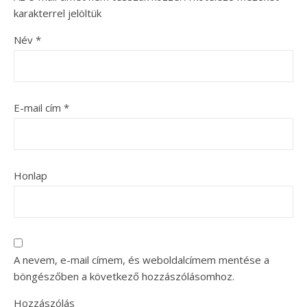
karakterrel jelöltük
Név
*
E-mail cím
*
Honlap
A nevem, e-mail címem, és weboldalcímem mentése a
böngészőben a következő hozzászólásomhoz.
Hozzászólás