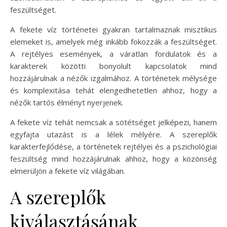
feszültséget.
A fekete víz történetei gyakran tartalmaznak misztikus
elemeket is, amelyek még inkább fokozzák a feszültséget.
A rejtélyes események, a váratlan fordulatok és a
karakterek közötti bonyolult kapcsolatok mind
hozzájárulnak a nézők izgalmához. A történetek mélysége
és komplexitása tehát elengedhetetlen ahhoz, hogy a
nézők tartós élményt nyerjenek.
A fekete víz tehát nemcsak a sötétséget jelképezi, hanem
egyfajta utazást is a lélek mélyére. A szereplők
karakterfejlődése, a történetek rejtélyei és a pszichológiai
feszültség mind hozzájárulnak ahhoz, hogy a közönség
elmerüljön a fekete víz világában.
A szereplők
kiválasztásának