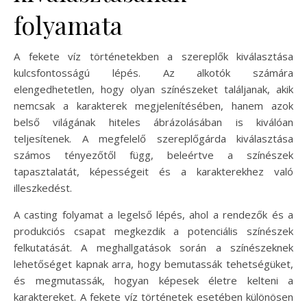
folyamata
A fekete víz történetekben a szereplők kiválasztása
kulcsfontosságú lépés. Az alkotók számára
elengedhetetlen, hogy olyan színészeket találjanak, akik
nemcsak a karakterek megjelenítésében, hanem azok
belső világának hiteles ábrázolásában is kiválóan
teljesítenek. A megfelelő szereplőgárda kiválasztása
számos tényezőtől függ, beleértve a színészek
tapasztalatát, képességeit és a karakterekhez való
illeszkedést.
A casting folyamat a legelső lépés, ahol a rendezők és a
produkciós csapat megkezdik a potenciális színészek
felkutatását. A meghallgatások során a színészeknek
lehetőséget kapnak arra, hogy bemutassák tehetségüket,
és megmutassák, hogyan képesek életre kelteni a
karaktereket. A fekete víz történetek esetében különösen