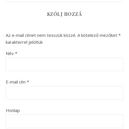
SZÓLJ HOZZÁ
Az e-mail címet nem tesszük közzé.
A kötelező mezőket
*
karakterrel jelöltük
Név
*
E-mail cím
*
Honlap