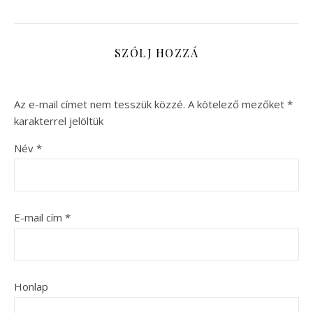
SZÓLJ HOZZÁ
Az e-mail címet nem tesszük közzé.
A kötelező mezőket
*
karakterrel jelöltük
Név
*
E-mail cím
*
Honlap