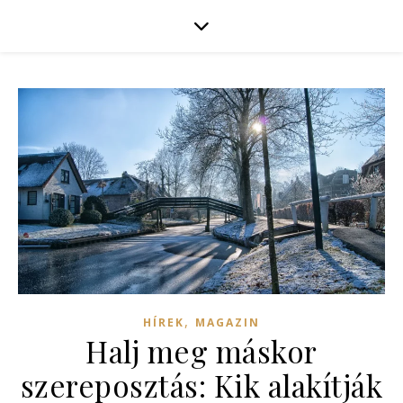
,
HÍREK
MAGAZIN
Halj meg máskor
szereposztás: Kik alakítják