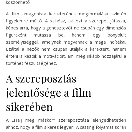
köszönhető.
A film antagonista karakterének megformálása szintén
figyelemre méltó. A színész, aki ezt a szerepet játssza,
képes arra, hogy a gonosztevőt ne csupán egy dimenziós
figuraként mutassa be, hanem egy bonyolult
személyiséggel, amelynek megvannak a maga indítékai.
Ezáltal a nézők nem csupán utálják a karaktert, hanem
érteni is kezdik a motivációit, ami még inkább hozzájárul a
történet feszültségéhez.
A szereposztás
jelentősége a film
sikerében
A „Halj meg máskor” szereposztása elengedhetetlen
ahhoz, hogy a film sikeres legyen. A casting folyamat során