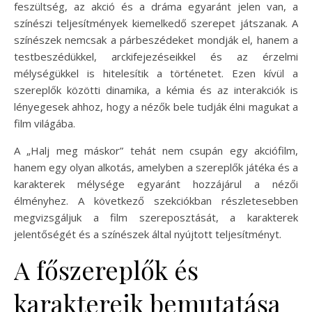
feszültség, az akció és a dráma egyaránt jelen van, a
színészi teljesítmények kiemelkedő szerepet játszanak. A
színészek nemcsak a párbeszédeket mondják el, hanem a
testbeszédükkel, arckifejezéseikkel és az érzelmi
mélységükkel is hitelesítik a történetet. Ezen kívül a
szereplők közötti dinamika, a kémia és az interakciók is
lényegesek ahhoz, hogy a nézők bele tudják élni magukat a
film világába.
A „Halj meg máskor” tehát nem csupán egy akciófilm,
hanem egy olyan alkotás, amelyben a szereplők játéka és a
karakterek mélysége egyaránt hozzájárul a nézői
élményhez. A következő szekciókban részletesebben
megvizsgáljuk a film szereposztását, a karakterek
jelentőségét és a színészek által nyújtott teljesítményt.
A főszereplők és
karaktereik bemutatása