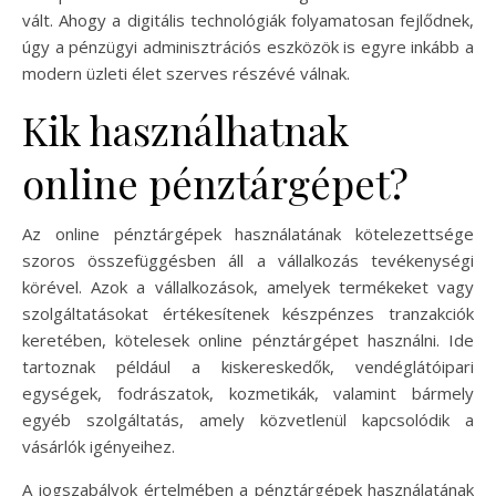
vált. Ahogy a digitális technológiák folyamatosan fejlődnek,
úgy a pénzügyi adminisztrációs eszközök is egyre inkább a
modern üzleti élet szerves részévé válnak.
Kik használhatnak
online pénztárgépet?
Az online pénztárgépek használatának kötelezettsége
szoros összefüggésben áll a vállalkozás tevékenységi
körével. Azok a vállalkozások, amelyek termékeket vagy
szolgáltatásokat értékesítenek készpénzes tranzakciók
keretében, kötelesek online pénztárgépet használni. Ide
tartoznak például a kiskereskedők, vendéglátóipari
egységek, fodrászatok, kozmetikák, valamint bármely
egyéb szolgáltatás, amely közvetlenül kapcsolódik a
vásárlók igényeihez.
A jogszabályok értelmében a pénztárgépek használatának