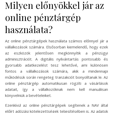
Milyen előnyökkel jár az
online pénztárgép
használata?
Az online pénztárgépek használata számos előnnyel jár a
vállalkozások számára. Elsősorban kiemelendő, hogy ezek
az eszközök jelentősen megkönnyítik a pénzügyi
adminisztrációt. A digitális nyilvántartás pontosabb és
gyorsabb adatkezelést tesz lehetővé, ami különösen
fontos a vállalkozások számára, akik a mindennapi
működésük során rengeteg tranzakciót bonyolítanak le. Az
online pénztárgép automatikusan rögzíti a vásárlások
adatait, így a vállalkozóknak nem kell manuálisan
könyvelniük a bevételeiket.
Ezenkívül az online pénztárgépek segítenek a NAV által
előírt adózási kötelezettségek teljesítésében is. Az adatok