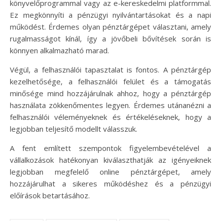
könyvelőprogrammal vagy az e-kereskedelmi platformmal.
Ez megkönnyíti a pénzügyi nyilvántartásokat és a napi
működést. Érdemes olyan pénztárgépet választani, amely
rugalmasságot kínál, így a jövőbeli bővítések során is
könnyen alkalmazható marad.
Végül, a felhasználói tapasztalat is fontos. A pénztárgép
kezelhetősége, a felhasználói felület és a támogatás
minősége mind hozzájárulnak ahhoz, hogy a pénztárgép
használata zökkenőmentes legyen. Érdemes utánanézni a
felhasználói véleményeknek és értékeléseknek, hogy a
legjobban teljesítő modellt válasszuk.
A fent említett szempontok figyelembevételével a
vállalkozások hatékonyan kiválaszthatják az igényeiknek
legjobban megfelelő online pénztárgépet, amely
hozzájárulhat a sikeres működéshez és a pénzügyi
előírások betartásához.