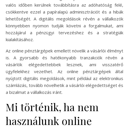
valós időben kerülnek továbbításra az adóhatóság felé,
csökkentve ezzel a papíralapú adminisztrációt és a hibák
lehetőségét. A digitális megoldások révén a vállalkozók
könnyebben nyomon tudják követni a forgalmukat, ami
hozzájárul a pénzügyi tervezéshez és a stratégiák
kialakításához.
Az online pénztárgépek emellett növelik a vásárlói élményt
is. A gyorsabb és hatékonyabb tranzakciók révén a
vásárlók elégedettebbek lesznek, ami visszatérő
ügyfelekhez vezethet. Az online pénztárgépek által
nyújtott digitális megoldások, mint például az elektronikus
számlázás, tovább növelhetik a vásárlói elégedettséget és
a bizalmat a vállalkozás iránt.
Mi történik, ha nem
használunk online