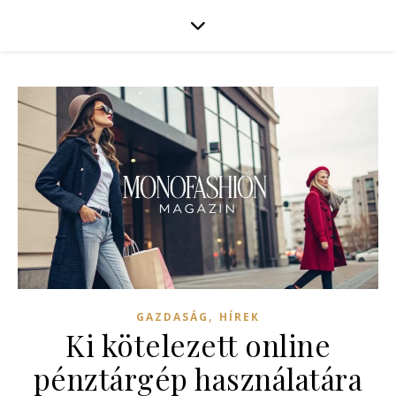
,
GAZDASÁG
HÍREK
Ki kötelezett online
pénztárgép használatára