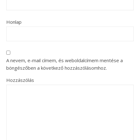
Honlap
A nevem, e-mail címem, és weboldalcímem mentése a
böngészőben a következő hozzászólásomhoz.
Hozzászólás