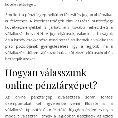
kötelezettségét.
Emellett a pénztárgép nélküli értékesítés jogi problémákat
is felvethet. A kötelezettségek elmulasztása büntetőjogi
következményekkel is járhat, ami tovább nehezítheti a
vállalkozás helyzetét. A jogi eljárások, valamint a bírságok
és a hírnév csökkenése mind hozzájárulhatnak a vállalkozás
piaci pozíciójának gyengüléséhez, így a legjobb, ha a
vállalkozók időben tájékozódnak a kötelező előírásokról és
betartják azokat.
Hogyan válasszunk
online pénztárgépet?
Az online pénztárgép kiválasztása során fontos
szempontokat kell figyelembe venni. Először is, a
vállalkozás típusától és méretétől függően érdemes olyan
modellt választani, amely a legjobban illeszkedik az üzleti