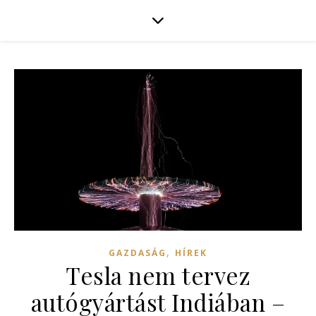
,
GAZDASÁG
HÍREK
Tesla nem tervez
autógyártást Indiában –