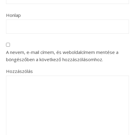
Honlap
A nevem, e-mail címem, és weboldalcímem mentése a
böngészőben a következő hozzászólásomhoz.
Hozzászólás