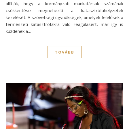
állítják, hogy a kormányzati munkatársak számának
csökkentése megnehezíti a katasztrófahelyzetek
kezelését. A szövetségi ügynökségek, amelyek felelősek a
természeti katasztrófákra való reagálásért, már így is
küzdenek a…
TOVÁBB