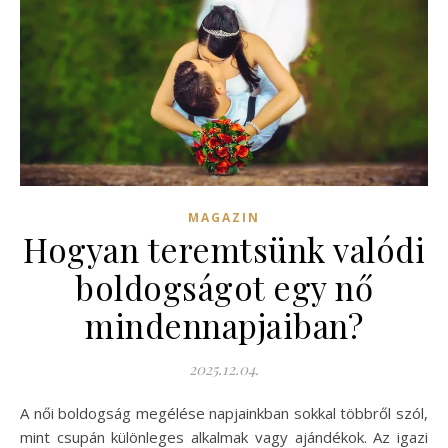
MAGAZIN
Hogyan teremtsünk valódi
boldogságot egy nő
mindennapjaiban?
2025.12.04.
A női boldogság megélése napjainkban sokkal többről szól,
mint csupán különleges alkalmak vagy ajándékok. Az igazi