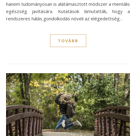
hanem tudományosan is alátámasztott módszer a mentális
egészség javítására. Kutatások kimutatták, hogy a
rendszeres hálás gondolkodás növeli az elégedettség…
TOVÁBB