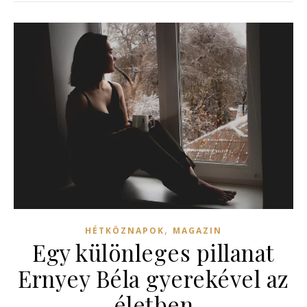
,
HÉTKÖZNAPOK
MAGAZIN
Egy különleges pillanat
Ernyey Béla gyerekével az
életben