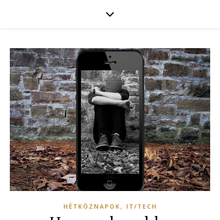
,
HÉTKÖZNAPOK
IT/TECH