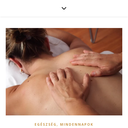
,
EGÉSZSÉG
MINDENNAPOK