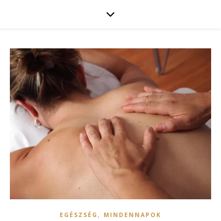
,
EGÉSZSÉG
MINDENNAPOK