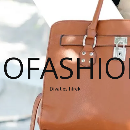
OFASHIO
Divat és hírek