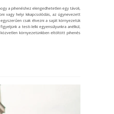
hogy a pihenéshez elengedhetetlen egy távoli,
oni vagy helyi kikapcsolódás, az úgynevezett
 egyszerűen csak élvezni a saját környezetük
gyeljünk a testi-lelki egyensúlyunkra anélkül,
 közvetlen környezetünkben eltöltött pihenés