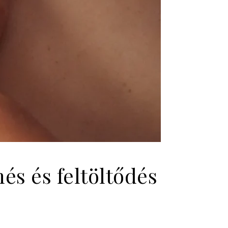
és és feltöltődés