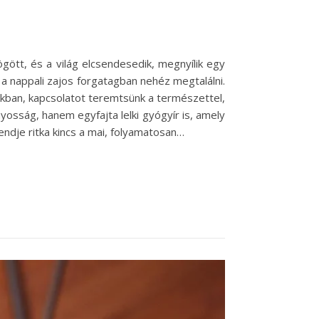
ött, és a világ elcsendesedik, megnyílik egy
 a nappali zajos forgatagban nehéz megtalálni.
kban, kapcsolatot teremtsünk a természettel,
yosság, hanem egyfajta lelki gyógyír is, amely
sendje ritka kincs a mai, folyamatosan…