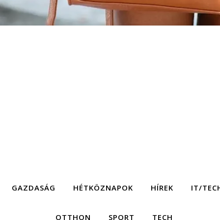
GAZDASÁG
HÉTKÖZNAPOK
HÍREK
IT/TEC
OTTHON
SPORT
TECH