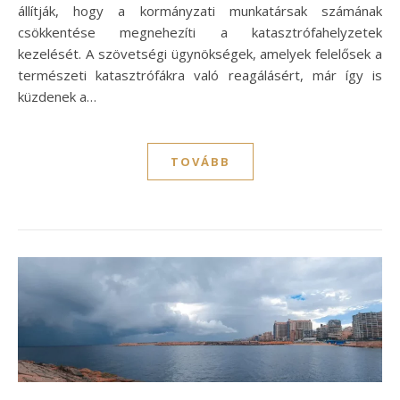
állítják, hogy a kormányzati munkatársak számának
csökkentése megnehezíti a katasztrófahelyzetek
kezelését. A szövetségi ügynökségek, amelyek felelősek a
természeti katasztrófákra való reagálásért, már így is
küzdenek a…
TOVÁBB