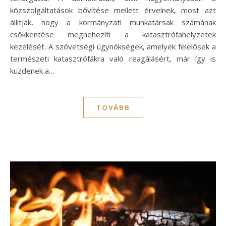
közszolgáltatások bővítése mellett érvelnek, most azt
állítják, hogy a kormányzati munkatársak számának
csökkentése megnehezíti a katasztrófahelyzetek
kezelését. A szövetségi ügynökségek, amelyek felelősek a
természeti katasztrófákra való reagálásért, már így is
küzdenek a…
TOVÁBB