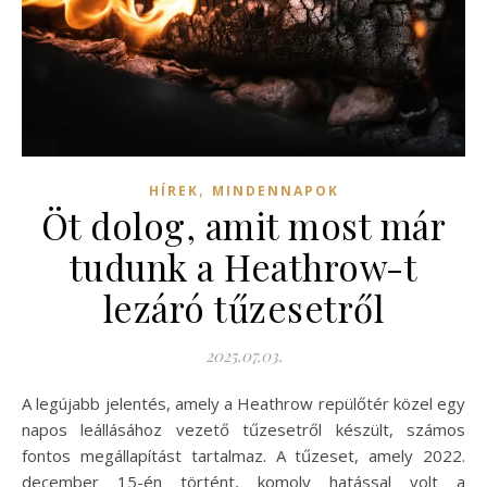
,
HÍREK
MINDENNAPOK
Öt dolog, amit most már
tudunk a Heathrow-t
lezáró tűzesetről
2025.07.03.
A legújabb jelentés, amely a Heathrow repülőtér közel egy
napos leállásához vezető tűzesetről készült, számos
fontos megállapítást tartalmaz. A tűzeset, amely 2022.
december 15-én történt, komoly hatással volt a