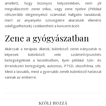
amellett, hogy bizonyos helyzetekben, nem jól
megválasztott zenei stílus, vagy zene nyelve (Például
célszerűbb idegennyelvű számokat hallgatni tanulásnál,
mert az anyanyelvi szövegekre akaratunk ellenére
odafigyelhetünk) csökkentheti a koncentrációt.
Zene a gyógyászatban
Akárcsak a terápiás állatok, különböző zenei irányzatok is
képesek különböző vele született/pszichés
betegségeknek a kezelésében, ilyen például: Szív- és
érrendszeri betegségek, autizmus, PTSD, skizofrénia, stb.
Mind a lassabb, mind a gyorsabb zenék különböző hatással
vannak az emberre.
SZÓLJ HOZZÁ