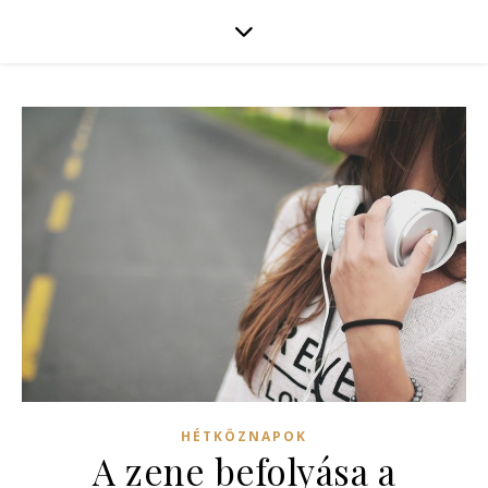
HÉTKÖZNAPOK
A zene befolyása a