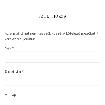
SZÓLJ HOZZÁ
Az e-mail címet nem tesszük közzé.
A kötelező mezőket
*
karakterrel jelöltük
Név
*
E-mail cím
*
Honlap