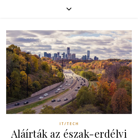
IT/TECH
Aláírták az észak-erdélyi