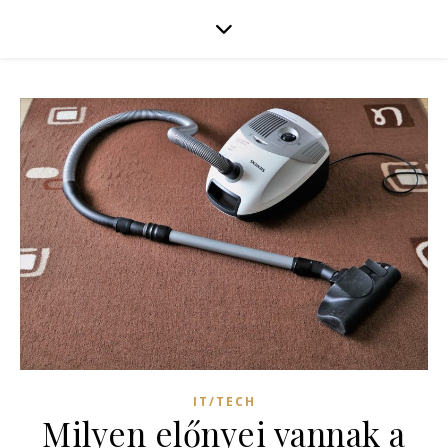
IT/TECH
Milyen előnyei vannak a