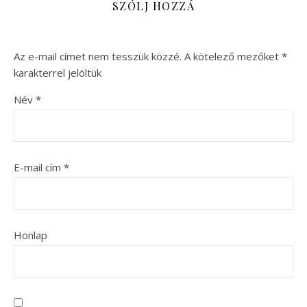
SZÓLJ HOZZÁ
Az e-mail címet nem tesszük közzé.
A kötelező mezőket
*
karakterrel jelöltük
Név
*
E-mail cím
*
Honlap