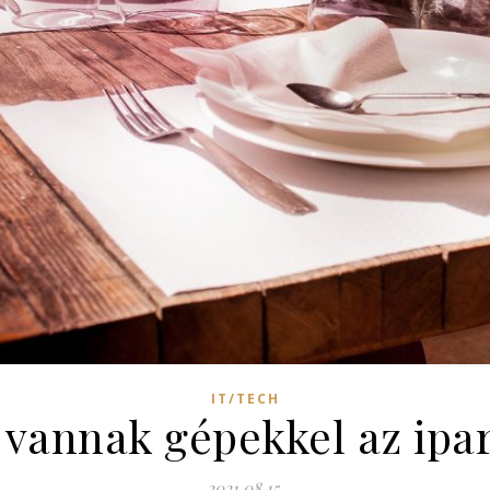
IT/TECH
e vannak gépekkel az ipa
2021.08.15.