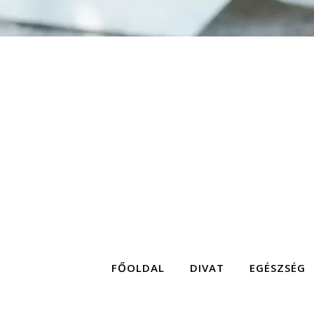
FŐOLDAL
DIVAT
EGÉSZSÉG