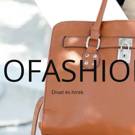
OFASHIO
Divat és hírek