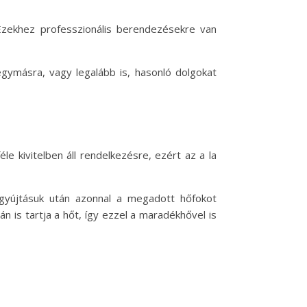
 Ezekhez professzionális berendezésekre van
gymásra, vagy legalább is, hasonló dolgokat
e kivitelben áll rendelkezésre, ezért az a la
gyújtásuk után azonnal a megadott hőfokot
n is tartja a hőt, így ezzel a maradékhővel is