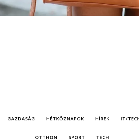
GAZDASÁG
HÉTKÖZNAPOK
HÍREK
IT/TEC
OTTHON
SPORT
TECH