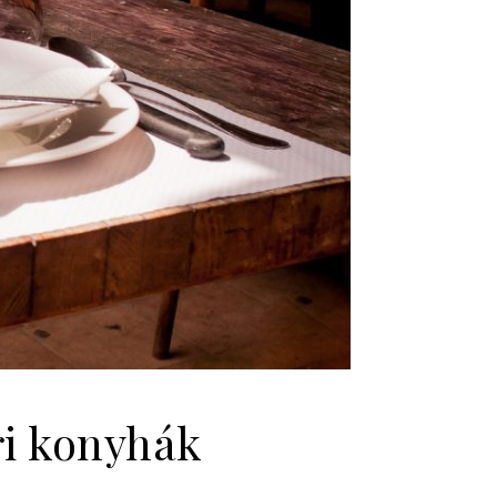
ri konyhák