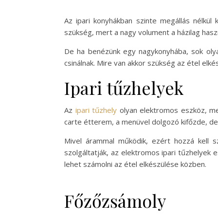
Az ipari konyhákban szinte megállás nélkül
szükség, mert a nagy volument a házilag hasz
De ha benézünk egy nagykonyhába, sok olyan
csinálnak. Mire van akkor szükség az étel el
Ipari tűzhelyek
Az
ipari tűzhely
olyan elektromos eszköz, mely
carte étterem, a menüvel dolgozó kifőzde, de a
Mivel árammal működik, ezért hozzá kell 
szolgáltatják, az elektromos ipari tűzhelyek 
lehet számolni az étel elkészülése közben.
Főzőzsámoly