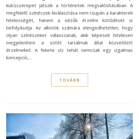
kulcsszerepet játszik a történetek megvalósításában. A
megfelelő színészek kiválasztása nem csupán a karakterek
hitelességét, hanem a nézők érzelmi kötődését is
befolyásolja. Az alkotók számára elengedhetetlen, hogy
olyan színészeket válasszanak, akik képesek hitelesen
megjeleníteni a sötét tartalmak által közvetített
érzelmeket. A fekete víz tehát nemcsak egy izgalmas
koncepció,…
TOVÁBB