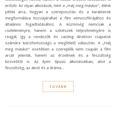
erősíti. Az olyan alkotások, mint a „Halj meg máskor”, élénk
példa arra, hogyan a szereposztás és a karakterek
megformálása hozzájárulhat a film atmoszférájához és
általános fogadtatásához. A közönség nemcsak a
cselekményre, hanem a színészek teljesítményére is
reagál, így a rendezők és casting direktori csapatok
számára kulcsfontosságú a megfelelő választás. A „Halj
meg máskor” esetében a szereplők nem csupán a film
arcát jelentik, hanem az érzelmek és a feszültség
közvetítői is. Az ilyen típusú alkotásokban, ahol a
feszültség, az akció és a dráma…
TOVÁBB