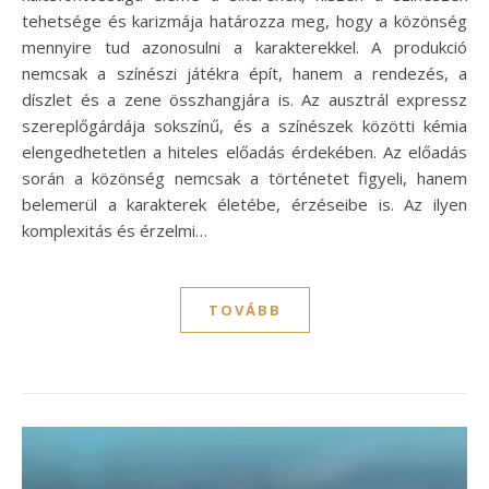
tehetsége és karizmája határozza meg, hogy a közönség
mennyire tud azonosulni a karakterekkel. A produkció
nemcsak a színészi játékra épít, hanem a rendezés, a
díszlet és a zene összhangjára is. Az ausztrál expressz
szereplőgárdája sokszínű, és a színészek közötti kémia
elengedhetetlen a hiteles előadás érdekében. Az előadás
során a közönség nemcsak a történetet figyeli, hanem
belemerül a karakterek életébe, érzéseibe is. Az ilyen
komplexitás és érzelmi…
TOVÁBB