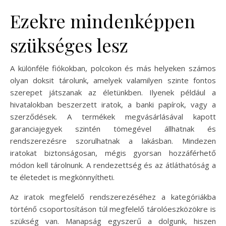
Ezekre mindenképpen
szükséges lesz
A különféle fiókokban, polcokon és más helyeken számos
olyan doksit tárolunk, amelyek valamilyen szinte fontos
szerepet játszanak az életünkben. Ilyenek például a
hivatalokban beszerzett iratok, a banki papírok, vagy a
szerződések. A termékek megvásárlásával kapott
garanciajegyek szintén tömegével állhatnak és
rendszerezésre szorulhatnak a lakásban. Mindezen
iratokat biztonságosan, mégis gyorsan hozzáférhető
módon kell tárolnunk. A rendezettség és az átláthatóság a
te életedet is megkönnyítheti.
Az iratok megfelelő rendszerezéséhez a kategóriákba
történő csoportosításon túl megfelelő tárolóeszközökre is
szükség van. Manapság egyszerű a dolgunk, hiszen