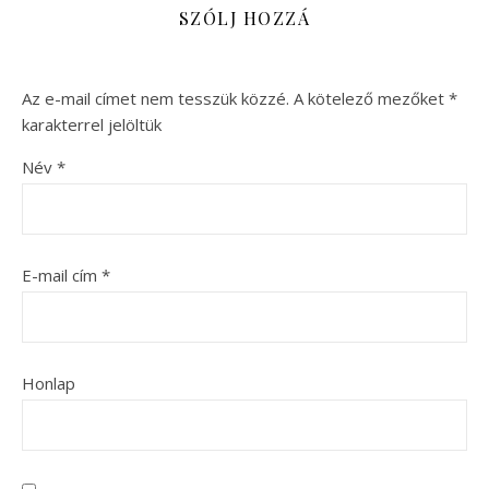
SZÓLJ HOZZÁ
Az e-mail címet nem tesszük közzé.
A kötelező mezőket
*
karakterrel jelöltük
Név
*
E-mail cím
*
Honlap