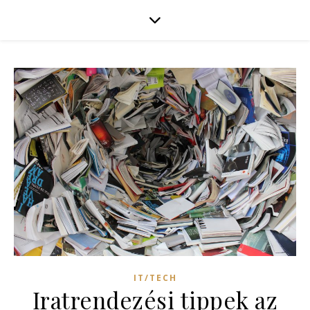
IT/TECH
Iratrendezési tippek az